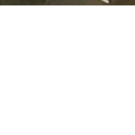
Golfen für Amateure zum
günstigen Preis